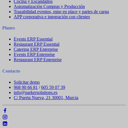
Cocina y Escandallos
Automatización Compras y Producción
Trazabilidad eventos, mise en place y partes de carga
APP corporativa e integración con clientes
Planes
Events ERP Essential
Restaurant ERP Essential
Catering ERP Enterprise
Events ERP Enterprise
Restaurant ERP Enterprise
Contacto
Solicitar demo
968 90 66 81
/
605 59 07 39
info@parkersolutions.es
C/ Puerta Nueva, 21 30001, Murcia