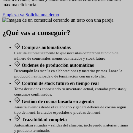
máxima eficiencia.
Empieza ya
Solicita una demo
¿Qué vas a conseguir?
Compras automatizadas
Calcula automáticamente lo que necesitas comprar en función del
número de comensales, menús contratados y stock futuro.
Órdenes de producción automáticas
Descompón los menús en elaboraciones y materias primas. Lanza la
producción anticipada o de terminación con un solo clic.
Control de stock futuro en tiempo real
Toma decisiones conociendo tu inventario actual, entradas previstas y
consumos confirmados.
Gestión de cocina basada en agenda
Arrastra eventos desde el calendario y genera deberes de cocina según
tipo de menú, invitados especiales o pruebas de menú.
Trazabilidad completa
Automatiza entradas y salidas del almacén, incluyendo materias primas
y producto terminado.