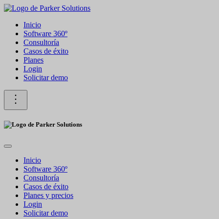
Inicio
Software 360º
Consultoría
Casos de éxito
Planes
Login
Solicitar demo
Inicio
Software 360º
Consultoría
Casos de éxito
Planes y precios
Login
Solicitar demo