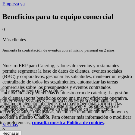
Empieza ya
Beneficios para tu equipo comercial
0
Más clientes
Aumenta la contratación de eventos con el mismo personal en 2 años
Nuestro ERP para Catering, salones de eventos y restaurantes
permite segmentar la base de datos de clientes, eventos sociales
(BBC) y corporativos, gestionar las solicitudes, mantener un registro
centralizado de todos los seguimientos, automatizar las tareas
comerciales sobre los presupuestos y eventos contratados
Consentimiento de las cookies
incluyendo sus preferencias en nuestro crm de catering. La gestión
de clientes aporta beneficios como una mayor eficiencia operativa,
Parker Work Systems S.L. utiliza cookies para personalizar tu
una mejor atención al cliente, una mayor personalización en las
experiencia y los anuncios de este sitio web y los sitios web de
interacciones, lo que deriva en una mejora en la captación-
terceros, analizar estadísticas, mejorar el rendimiento del sitio web y
contratación de eventos.
acceder a nuestro Chatbot. Para obtener más información o modificar
tus preferencias,
consulta nuestra Política de cookies
.
Ver más
0
Rechazar