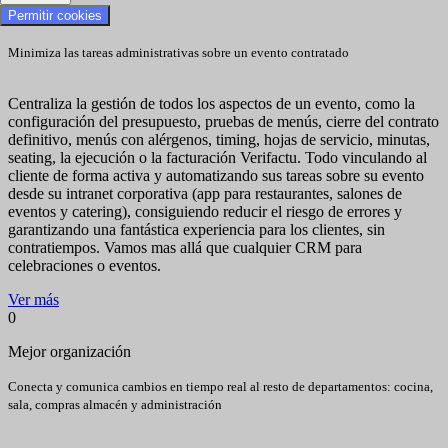
Permitir cookies
Ahorra tiempo
Minimiza las tareas administrativas sobre un evento contratado
Centraliza la gestión de todos los aspectos de un evento, como la
configuración del presupuesto, pruebas de menús, cierre del contrato
definitivo, menús con alérgenos, timing, hojas de servicio, minutas,
seating, la ejecución o la facturación Verifactu. Todo vinculando al
cliente de forma activa y automatizando sus tareas sobre su evento
desde su intranet corporativa (app para restaurantes, salones de
eventos y catering), consiguiendo reducir el riesgo de errores y
garantizando una fantástica experiencia para los clientes, sin
contratiempos. Vamos mas allá que cualquier CRM para
celebraciones o eventos.
Ver más
0
Mejor organización
Conecta y comunica cambios en tiempo real al resto de departamentos: cocina,
sala, compras almacén y administración