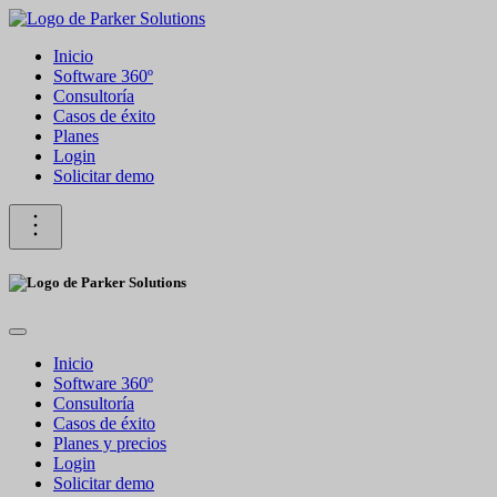
Inicio
Software 360º
Consultoría
Casos de éxito
Planes
Login
Solicitar demo
Inicio
Software 360º
Consultoría
Casos de éxito
Planes y precios
Login
Solicitar demo