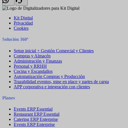
Kit Digital
Privacidad
Cookies
Solución 360º
Setup inicial + Gestión Comercial y Clientes
Compras y Almacén
Administración y Finanzas
Personal y RRHH
Cocina y Escandallos
Automatización Compras y Producción
Trazabilidad eventos, mise en place y partes de carga
APP corporativa e integración con clientes
Planes
Events ERP Essential
Restaurant ERP Essential
Catering ERP Enterprise
Events ERP Enterprise